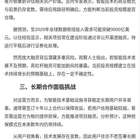
者开始重新评估相关资产价值。业内专家表示，智能技术的商业模式
与前景仍存变数，需待应用路径明确后，方能判断当前投资规模是否
合理。
据预测，至2029年全球数据枢纽投入需求可能突破9000亿美
元。以往经验显示，相关项目常在建设阶段通过非公开渠道融资，待
运行平稳后进行证券化处理。
然而庞大融资背后潜藏多重风险。观察人士指出，若智能技术发
展不及预期，高杠杆融资可能加剧风险暴露。当前投资规模建立在技
术持续增长的预期基础上，存在一定不确定性。
三、长期合作面临挑战
对运营方而言，为智能技术基础设施寻获稳定长期用户并非易
事。通常需签订十年以上合约以保障收益，若用户信用基础较弱，甚
至需运营方为租约提供担保，方能推进项目融资。分析预计，这种担
保模式在未来数年内仍将持续。
从用户视角看，技术发展存在变数，因此用户往往不愿签署长期