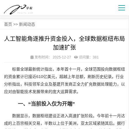
首页
>>
新闻动态
人工智能角逐推升资金投入，全球数据枢纽布局
加速扩张
发布时间：
2025-12-27
访问量：381
标普全球最新统计指出，本年首十一月，全球范围投向数据枢纽
的资金累计已接近610亿美元，超越上年总额，刷新历史纪录。行业
分析指出，科技领军企业及基建开发商正全力扩充数据处理能力，以
应对由智能技术发展带来的庞大运算需求。
一、“当前投入仅为开端”
数据显示，数据枢纽建设正进入高速扩张阶段。今年前十一月达
成的上百宗相关交易，半数以上位于美洲，亚太区域紧随其后。据行