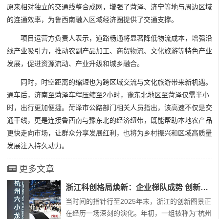
原来相对独立的交通线整合成网，增强了菏泽、济宁等地与周边区域
的连通效率，为鲁西南融入区域经济圈提供了交通支撑。
项目运营方负责人表示，道路畅通将显著降低物流成本，增强沿
线产业吸引力，推动农副产品加工、商贸物流、文化旅游等特色产业
发展，促进资源流动、产业升级和城乡融合。
同时，时空距离的缩短也为跨区域交流与文化旅游带来新机遇。
通车后，济南至菏泽车程压缩至2小时，豫东北地区至菏泽仅需半小
时，出行更加便捷。菏泽市公路部门相关人员指出，该高速不仅是交
通干线，更是连接鲁西南与豫东北的经济纽带，既能帮助本地农产品
更快走向市场，让群众分享发展红利，也将为乡村振兴和区域高质量
发展注入持久动力。
更多文章
浙江科创格局焕新：企业梯队成势 创新生态跃升
当时间的指针行至2025年末，浙江的创新图景正
在经历一场深刻的演化。年初，一组被称为“杭州