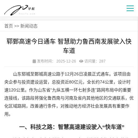
首页
>>
新闻动态
郓鄄高速今日通车 智慧助力鲁西南发展驶入快
车道
发布时间：
2025-12-26
访问量：287
山东郓城至鄄城高速公路于12月26日凌晨正式通车。该项目由
央企参与投资建设运营，总投资近80亿元，全长约74公里，设计时
速120公里。作为山东省“九纵五横一环七射多连”路网布局中的重要
连接线，该路段将强化鲁西南与河南及省内其他地区的交通联系，优
化区域路网，改善通行条件，对推动地方经济社会发展具有重要作
用。
一、科技之路：智慧高速建设驶入“快车道”