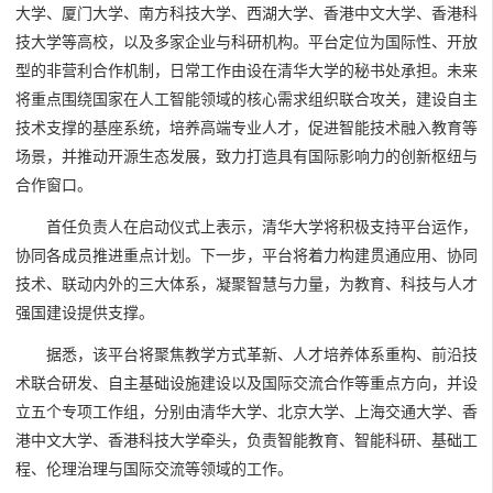
大学、厦门大学、南方科技大学、西湖大学、香港中文大学、香港科
技大学等高校，以及多家企业与科研机构。平台定位为国际性、开放
型的非营利合作机制，日常工作由设在清华大学的秘书处承担。未来
将重点围绕国家在人工智能领域的核心需求组织联合攻关，建设自主
技术支撑的基座系统，培养高端专业人才，促进智能技术融入教育等
场景，并推动开源生态发展，致力打造具有国际影响力的创新枢纽与
合作窗口。
首任负责人在启动仪式上表示，清华大学将积极支持平台运作，
协同各成员推进重点计划。下一步，平台将着力构建贯通应用、协同
技术、联动内外的三大体系，凝聚智慧与力量，为教育、科技与人才
强国建设提供支撑。
据悉，该平台将聚焦教学方式革新、人才培养体系重构、前沿技
术联合研发、自主基础设施建设以及国际交流合作等重点方向，并设
立五个专项工作组，分别由清华大学、北京大学、上海交通大学、香
港中文大学、香港科技大学牵头，负责智能教育、智能科研、基础工
程、伦理治理与国际交流等领域的工作。