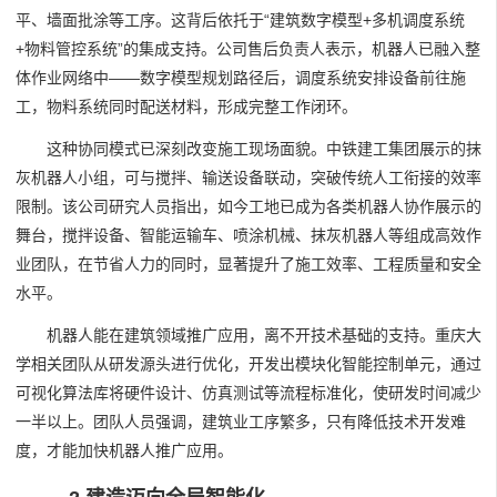
平、墙面批涂等工序。这背后依托于“建筑数字模型+多机调度系统
+物料管控系统”的集成支持。公司售后负责人表示，机器人已融入整
体作业网络中——数字模型规划路径后，调度系统安排设备前往施
工，物料系统同时配送材料，形成完整工作闭环。
这种协同模式已深刻改变施工现场面貌。中铁建工集团展示的抹
灰机器人小组，可与搅拌、输送设备联动，突破传统人工衔接的效率
限制。该公司研究人员指出，如今工地已成为各类机器人协作展示的
舞台，搅拌设备、智能运输车、喷涂机械、抹灰机器人等组成高效作
业团队，在节省人力的同时，显著提升了施工效率、工程质量和安全
水平。
机器人能在建筑领域推广应用，离不开技术基础的支持。重庆大
学相关团队从研发源头进行优化，开发出模块化智能控制单元，通过
可视化算法库将硬件设计、仿真测试等流程标准化，使研发时间减少
一半以上。团队人员强调，建筑业工序繁多，只有降低技术开发难
度，才能加快机器人推广应用。