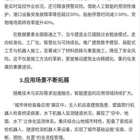
能实时监控作业状况，还可精准预警风险。借助人工智能的预测性维
护，港口设备突发故障率降低超过30%，船舶停靠时间减少30%，货
物堆场周转效率提升40%。
在数据要素全面联通之下，当今建造业已摆脱过去粗放模式，走
向标准化、工厂化、智慧化与可持续化。推广建筑数字模型、装配式
工艺与机器人施工，显著减少了材料损耗与重复施工，降低了安全风
险。这不仅是施工方法的革新，更是推动建筑业向精细化、集约化发
展的重要途径。
3.应用场景不断拓展
随着技术与实际需求加速融合，智能建造的应用领域持续扩大。
“城市体检装备应用”展区中，无人机巡查建筑隐患、壁面爬行机
器人检查桥梁病害、水下机器人监测隧道状况，展现了“空中、地
面、水下”立体化监测体系。重庆结合山地城市特性，配备了索缆巡
检机器人、隧道检测机器人等设备，实现了城市基础设施“巡查、诊
断、预防、处置”的全流程管理。