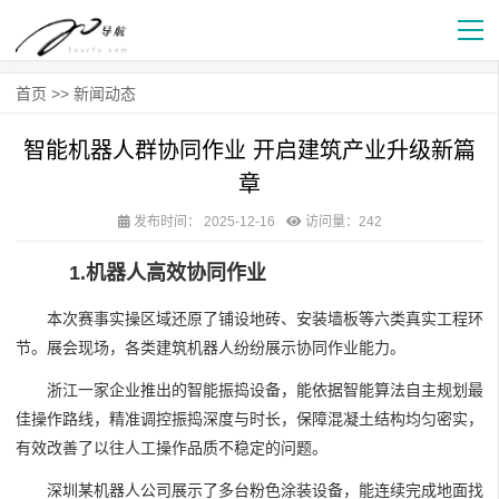
首页
>>
新闻动态
智能机器人群协同作业 开启建筑产业升级新篇
章
发布时间：
2025-12-16
访问量：242
1.机器人高效协同作业
本次赛事实操区域还原了铺设地砖、安装墙板等六类真实工程环
节。展会现场，各类建筑机器人纷纷展示协同作业能力。
浙江一家企业推出的智能振捣设备，能依据智能算法自主规划最
佳操作路线，精准调控振捣深度与时长，保障混凝土结构均匀密实，
有效改善了以往人工操作品质不稳定的问题。
深圳某机器人公司展示了多台粉色涂装设备，能连续完成地面找