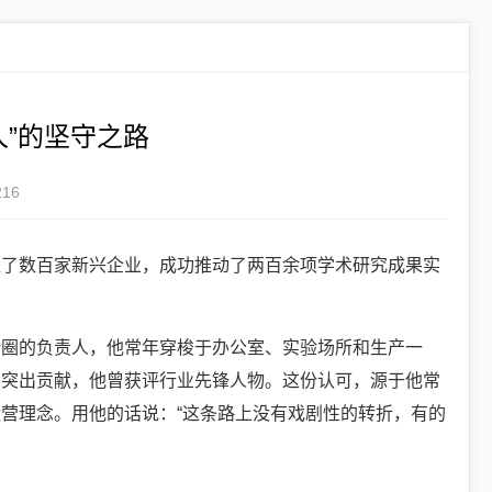
人”的坚守之路
16
聚了数百家新兴企业，成功推动了两百余项学术研究成果实
新圈的负责人，他常年穿梭于办公室、实验场所和生产一
的突出贡献，他曾获评行业先锋人物。这份认可，源于他常
营理念。用他的话说：“这条路上没有戏剧性的转折，有的