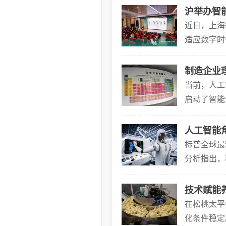
沪举办智
近日，上海
适应数字时
能正在深刻
制造企业
当前，人工
启动了智能
的元素周期
人工智能
标普全球最
分析指出，
端”数据显
技术赋能
在松桃太平
化条件稳定