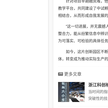
针对项目早期融资难，他
教学平台，共同建设了中试孵
相结合，从而形成自我发展
“这一切进展，并无震撼
整合力，能从纷繁信息中辨
为可落实、可检验的具体任务
如今，这片创新园区不
体，转变成为推动实际生产
更多文章
浙江科创
当时间的指
突破性的技
为主角的发