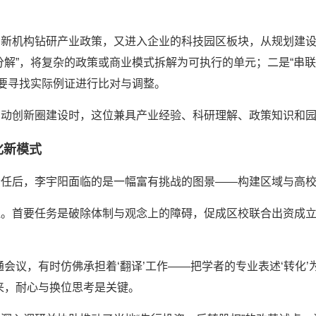
创新机构钻研产业政策，又进入企业的科技园区板块，从规划建
分解”，将复杂的政策或商业模式拆解为可执行的单元；二是“串
都要寻找实际例证进行比对与调整。
启动创新圈建设时，这位兼具产业经验、科研理解、政策知识和
化新模式
责任后，李宇阳面临的是一幅富有挑战的图景——构建区域与高
血。首要任务是破除体制与观念上的障碍，促成区校联合出资成
通会议，有时仿佛承担着‘翻译’工作——把学者的专业表述‘转化’
来，耐心与换位思考是关键。