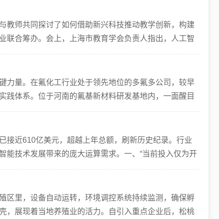
与教师共同探讨了如何借助新兴科技推动教学创新，构建
业联合筹办。会上，上海市教育学会负责人指出，人工智
自
键力量。在氟化工行业处于领先地位的多氟多公司，较早
实践体系。位于河南的氟基新材料研发基地内，一面醒目
键
已接近610亿美元，超越上年总额，刷新历史纪录。行业
智能技术发展带来的庞大运算需求。一、“当前投入仅为开
百
殖区里，设备自动运转，环境调控系统持续监测，确保孵
壳，展现着当地养殖业的活力。自引入重点企业后，松桃