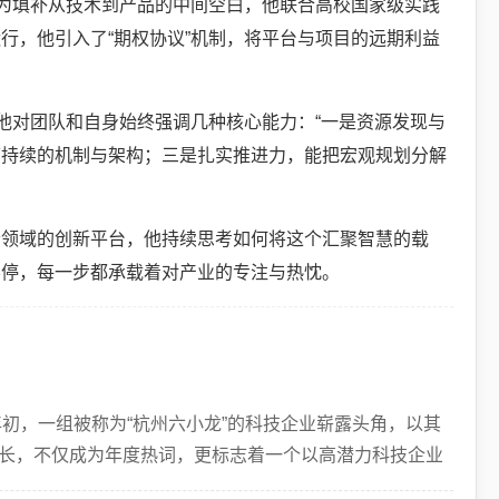
。为填补从技术到产品的中间空白，他联合高校国家级实践
行，他引入了“期权协议”机制，将平台与项目的远期利益
他对团队和自身始终强调几种核心能力：“一是资源发现与
可持续的机制与架构；三是扎实推进力，能把宏观规划分解
沿领域的创新平台，他持续思考如何将这个汇聚智慧的载
不停，每一步都承载着对产业的专注与热忱。
年初，一组被称为“杭州六小龙”的科技企业崭露头角，以其
长，不仅成为年度热词，更标志着一个以高潜力科技企业