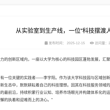
从实验室到生产线，一位“科技摆渡
发布时间：
2025-12-15
访问量：2
活力的创新区域内，一座以大学为核心的科技园区蓬勃发展，汇
，有一位关键的实践者——李宇阳。作为该大学科技园与区域创
创新生态中，默默耕耘着自己的科技理想。因其在科技服务领域
的最前沿，持续积累行业认知、培养市场眼光并构建体系化的运
懈的执着和迎难而上的决心。”