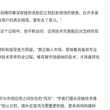
常目睹同事深夜接到求助后立刻赶赴现场的情景。在许多紧
决用户的真实困境，便失去了意义。”
在这个过程中，他不断自问：这项技术究竟能应对怎样的现
倾听和接受各方质疑。”真正融入市场，意味着具备将专业
穿技术思考的全过程。唯有被市场接纳的技术，才具备转化
与市场应用之间存在的“鸿沟”：“学者们擅长突破技术难
”他认识到，填补这道鸿沟需要更积极、更系统地构建桥