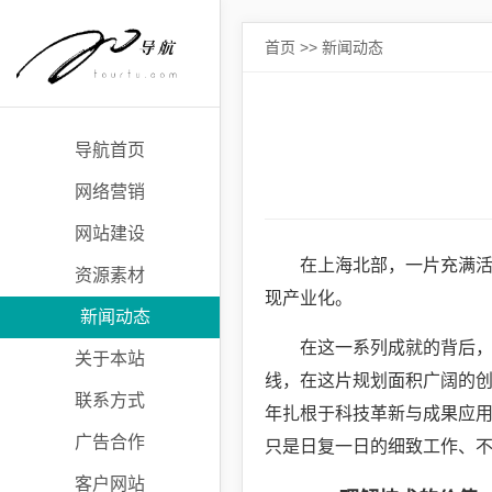
首页
>>
新闻动态
导航首页
网络营销
网站建设
在上海北部，一片充满
资源素材
现产业化。
新闻动态
在这一系列成就的背后
关于本站
线，在这片规划面积广阔的
联系方式
年扎根于科技革新与成果应用
广告合作
只是日复一日的细致工作、不
客户网站