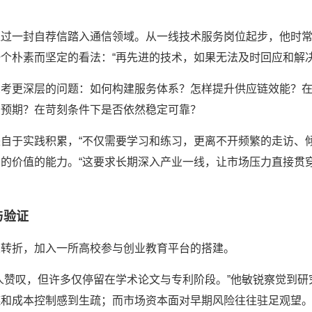
通过一封自荐信踏入通信领域。从一线技术服务岗位起步，他时
个朴素而坚定的看法：“再先进的技术，如果无法及时回应和解
思考更深层的问题：如何构建服务体系？怎样提升供应链效能？
场预期？在苛刻条件下是否依然稳定可靠？
自于实践积累，“不仅需要学习和练习，更离不开频繁的走访、
的价值的能力。“这要求长期深入产业一线，让市场压力直接贯
与验证
业转折，加入一所高校参与创业教育平台的搭建。
人赞叹，但许多仅停留在学术论文与专利阶段。”他敏锐察觉到研究
和成本控制感到生疏；而市场资本面对早期风险往往驻足观望。