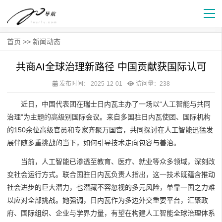
首页
>>
新闻动态
共商AI全球治理新路径 中国贡献获国际认可
发布时间：
2025-12-01
访问量：238
近日，中国代表团在瑞士日内瓦主办了一场以“人工智能与共同
治理”为主题的高级别国际会议。来自多国驻日内瓦使团、国际机构
的150余位高级官员和专家齐聚万国宫，共同探讨在人工智能迅猛发
展伴随多重挑战的当下，如何引导技术走向包容与善治。
当前，人工智能已渗透至教育、医疗、就业等众多领域，深刻改
变社会运行方式。联合国驻日内瓦负责人指出，这一技术既蕴含推动
社会进步的巨大潜力，也潜藏不容忽视的多元风险，单靠一国之力难
以应对全部挑战。她强调，日内瓦作为多边外交重要平台，汇聚政
府、国际组织、企业与学界力量，有望在构建人工智能全球治理体系