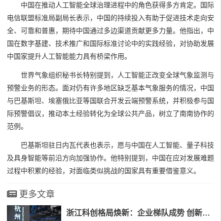
中国在推动人工智能全球治理进程中的角色获得多方肯定。国际
电信联盟标准局副局长表示，中国的持续投入有助于促进技术走向安
全、可靠和普惠，期待中国通过多边渠道贡献更多力量。他指出，中
国在数字基建、技术推广和国际标准讨论中的实践经验，对协助发展
中国家提升人工智能能力具有桥梁作用。
世界气象组织秘书长特别提到，人工智能正改变全球气象监测与
预警业务的形态。面对仍有许多地区缺乏基本气象服务的情况，中国
与巴基斯坦、埃塞俄比亚等国联合开发云端预警系统，并积极参与国
际预警倡议，推动本土经验转化为全球公共产品，树立了南南协作的
范例。
巴基斯坦驻日内瓦代表也表示，愿与中国在人工智能、量子科技
及具身智能等前沿方向加强协作。他特别提到，中国在应对发展难题
过程中积累的经验，对面临类似挑战的国家具有重要借鉴意义。
更多文章
浙江科创格局焕新：企业梯队成势 创新生态跃升