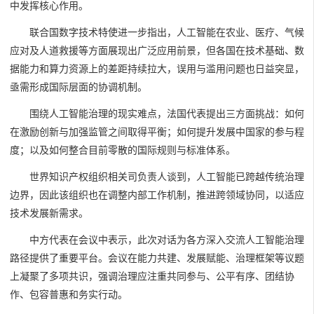
中发挥核心作用。
联合国数字技术特使进一步指出，人工智能在农业、医疗、气候
应对及人道救援等方面展现出广泛应用前景，但各国在技术基础、数
据能力和算力资源上的差距持续拉大，误用与滥用问题也日益突显，
亟需形成国际层面的协调机制。
围绕人工智能治理的现实难点，法国代表提出三方面挑战：如何
在激励创新与加强监管之间取得平衡；如何提升发展中国家的参与程
度；以及如何整合目前零散的国际规则与标准体系。
世界知识产权组织相关司负责人谈到，人工智能已跨越传统治理
边界，因此该组织也在调整内部工作机制，推进跨领域协同，以适应
技术发展新需求。
中方代表在会议中表示，此次对话为各方深入交流人工智能治理
路径提供了重要平台。会议在能力共建、发展赋能、治理框架等议题
上凝聚了多项共识，强调治理应注重共同参与、公平有序、团结协
作、包容普惠和务实行动。