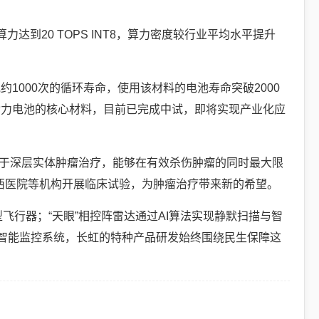
达到20 TOPS INT8，算力密度较行业平均水平提升
000次的循环寿命，使用该材料的电池寿命突破2000
动力电池的核心材料，目前已完成中试，即将实现产业化应
适用于深层实体肿瘤治疗，能够在有效杀伤肿瘤的同时最大限
华西医院等机构开展临床试验，为肿瘤治疗带来新的希望。
飞行器；“天眼”相控阵雷达通过AI算法实现静默扫描与智
市智能监控系统，长虹的特种产品研发始终围绕民生保障这