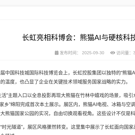
长虹亮相科博会：熊猫AI与硬核科
发布时间：
2025-09-30
访问量：3
届中国科技城国际科技博览会上，长虹控股集团以独特的“熊猫AI
来的温度，也凸显了企业在关键技术领域服务国家战略的实力。
乐生活”主题入口以全息投影再现大熊猫在竹林中嬉戏的场景，吸
到“家乡”绵阳完成首次本土展示。展区内，熊猫AI电视、冰箱与
察大熊猫国家公园的实况，自由切换观看视角。这些设计不仅是
“时光隧道”，展区风格骤然转变。这里集中展示了长虹面向国家