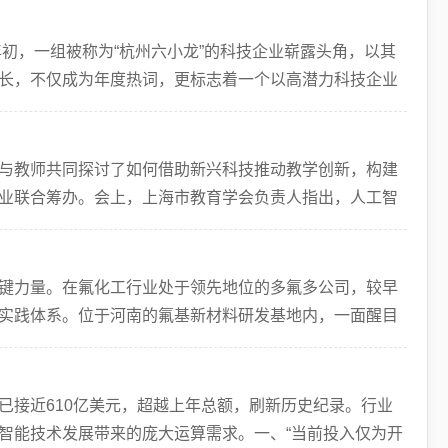
年初，一组被称为“杭州六小龙”的科技企业崭露头角，以其
长，不仅成为年度热词，更标志着一个以高潜力科技企业
与教师共同探讨了如何借助新兴科技推动教学创新，构建
业联合筹办。会上，上海市教育学会负责人指出，人工智
自
键力量。在氟化工行业处于领先地位的多氟多公司，较早
实践体系。位于河南的氟基新材料研发基地内，一面醒目
键
已接近610亿美元，超越上年总额，刷新历史纪录。行业
智能技术发展带来的庞大运算需求。一、“当前投入仅为开