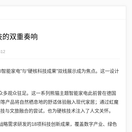
技的双重奏响
12
智能家电”与“硬核科技成果”双线展示成为焦点。这一设计
引众多观众驻足。这一系列熊猫主题智能家电此前曾在德国
空调等产品将自然栖息地的舒适体验融入现代家居；通过虹魔
科技与文旅融合的尝试，也为硬核技术注入了人文关怀。
战略需求研发的18项科技创新成果，覆盖数字产业、绿色