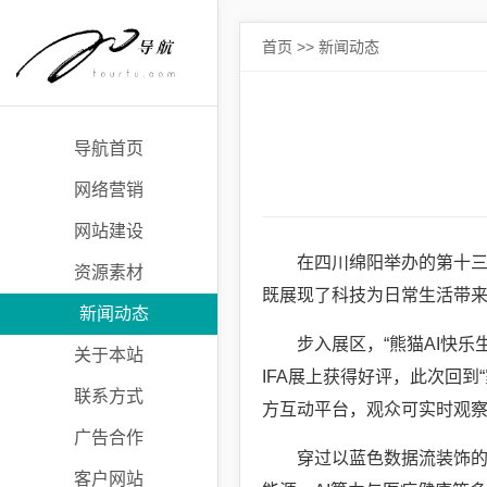
首页
>>
新闻动态
导航首页
网络营销
网站建设
在四川绵阳举办的第十三
资源素材
既展现了科技为日常生活带
新闻动态
步入展区，“熊猫AI快
关于本站
IFA展上获得好评，此次回
联系方式
方互动平台，观众可实时观
广告合作
穿过以蓝色数据流装饰的
客户网站