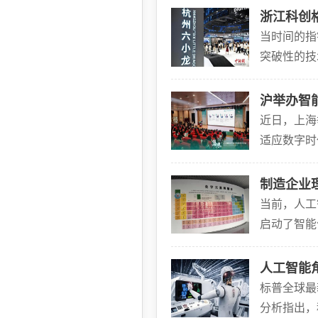
浙江科创
当时间的指
突破性的技
为主角的发
沪举办智
近日，上海
适应数字时
能正在深刻
制造企业
当前，人工
启动了智能
的元素周期
人工智能
标普全球最
分析指出，