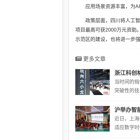
应用场景资源丰富，为A
政策层面，四川将人工智
项目最高可获2000万元资助
示范区的建设，也将进一步
更多文章
浙江科创
当时间的指
突破性的技
为主角的发
沪举办智
近日，上海
适应数字时
能正在深刻