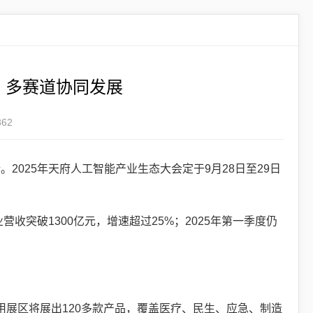
，多赛道协同发展
62
025年天府人工智能产业生态大会定于9月28日至29日
。
收突破1300亿元，增速超过25%；2025年第一季度仍
用展区将展出120多款产品，覆盖医疗、民生、应急、制造