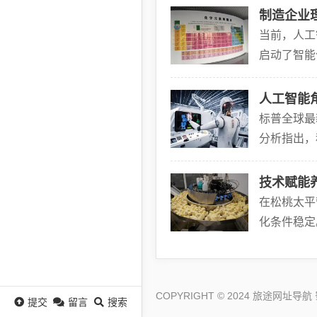
制造企业
当前，人工
启动了智能
的元素周期
人工智能
标普全球最
分析指出，
端”数据显
技术赋能
在松桃太平
化条件稳定
蛋鸡养殖逐
COPYRIGHT © 2024 旅途网址导航
提交
留言
搜索