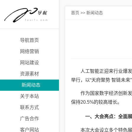
首页
>>
新闻动态
导航首页
网络营销
网站建设
人工智能正迎来行业爆发
资源素材
举行，以“天府聚势 智链未来
新闻动态
作为国家数字经济创新发展
关于本站
保持20.5%的较高增长。
联系方式
一、大会亮点：全面展
广告合作
客户网站
本次大会设立多个特色展