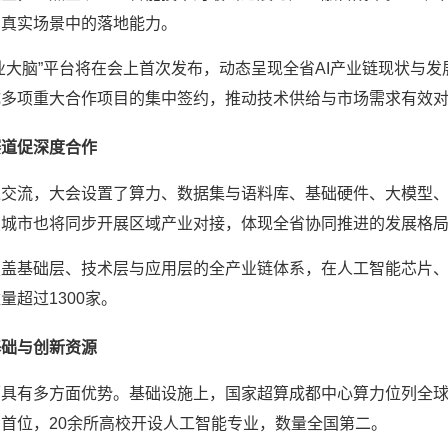
在真实场景中的落地能力。
业大脑”平台将在会上首次发布，动态呈现全省AI产业链现状与
成多项重大合作项目的集中签约，推动技术供给与市场需求有效
赛道促深度合作
交流，大会设置了算力、数据集与语料库、基础硬件、大模型、
点城市也将同步开展区域产业对接，体现全省协同推进的发展格
盖基础层、技术层与应用层的全产业链体系，在人工智能芯片、计
超过1300家。
基础与创新资源
面具有多方面优势。基础设施上，国家超算成都中心算力位列全
首位，20余所高校开设人工智能专业，数量全国第二。