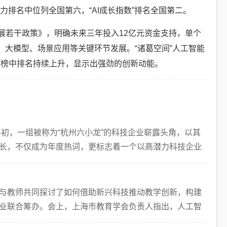
排名中位列全国第六，“AI成长指数”排名全国第二。
展若干政策》，明确未来三年投入12亿元资金支持，单个
力、大模型、场景应用等关键环节发展。“诸葛空间”人工智能
强榜中排名持续上升，显示出强劲的创新动能。
年初，一组被称为“杭州六小龙”的科技企业崭露头角，以其
长，不仅成为年度热词，更标志着一个以高潜力科技企业
与教师共同探讨了如何借助新兴科技推动教学创新，构建
业联合筹办。会上，上海市教育学会负责人指出，人工智
自